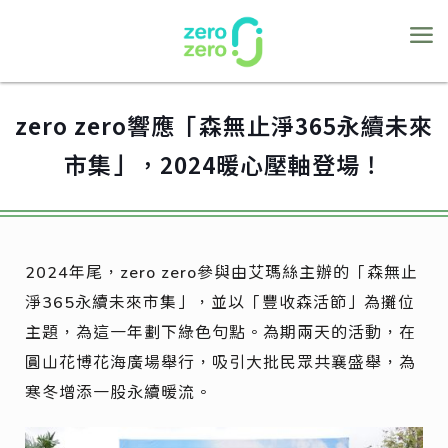
zero zero響應「森無止淨365永續未來
市集」，2024暖心壓軸登場！
2024年尾，zero zero參與由艾瑪絲主辦的「森無止
淨365永續未來市集」，並以「豐收森活節」為攤位
主題，為這一年劃下綠色句點。為期兩天的活動，在
圓山花博花海廣場舉行，吸引大批民眾共襄盛舉，為
寒冬增添一股永續暖流。