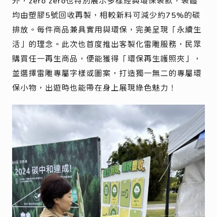
外，zero zero也特別展示多樣經典環保袋款，袋體
均由塑膠5號回收再製，相較新料可減少約75%的碳
排放。每件商品兼具實用與環保，完美呈現「永續生
活」的理念。此次也首度推出客製化雷雕服務，民眾
購買任一再生商品，便能獲得「環保再生護照夾」，
並選擇雷雕專屬字樣或圖案，打造獨一無二的專屬環
保小物，出遊時也能帶在身上展現綠色魅力！