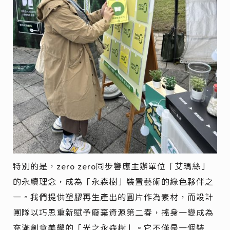
特別的是，zero zero同步響應主辦單位「艾瑪絲」
的永續理念，成為「永森樹」裝置藝術的綠色夥伴之
一。我們提供塑膠再生產出的圓片作為素材，而設計
團隊以巧思重新賦予廢棄資源第二春，搖身一變成為
充滿創意美學的「光之永森樹」。它不僅是一個裝