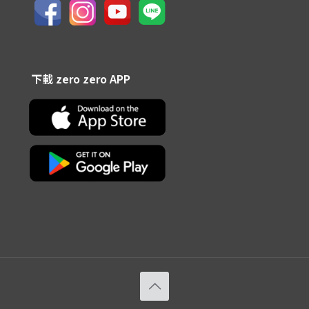
下載 zero zero APP