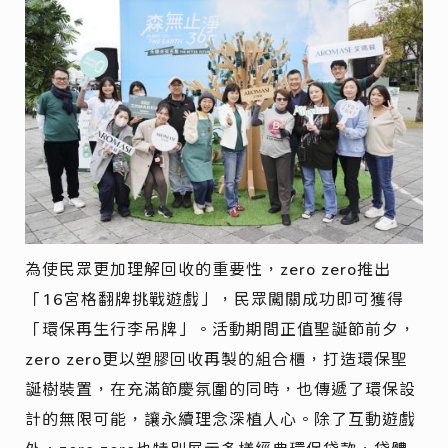
為使民眾更加理解回收的重要性，zero zero推出
「16宮格翻牌挑戰遊戲」，民眾闖關成功即可獲得
「環保再生行李吊牌」。活動期間正值聖誕節前夕，
zero zero更以塑膠回收再製的組合櫃，打造環保聖
誕樹裝置，在充滿節慶氛圍的同時，也傳遞了環保設
計的無限可能，讓永續理念深植人心。除了互動遊戲