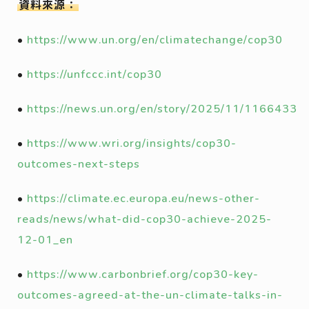
資料來源：
•
https://www.un.org/en/climatechange/cop30
•
https://unfccc.int/cop30
•
https://news.un.org/en/story/2025/11/1166433
•
https://www.wri.org/insights/cop30-
outcomes-next-steps
•
https://climate.ec.europa.eu/news-other-
reads/news/what-did-cop30-achieve-2025-
12-01_en
•
https://www.carbonbrief.org/cop30-key-
outcomes-agreed-at-the-un-climate-talks-in-