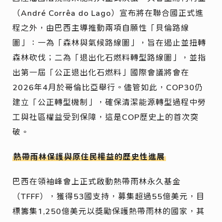
（André Corrêa do Lago）宣布將在聯合國正式進
程之外，由巴西主導推動兩項自願性「貝倫路線
圖」：一為「森林與氣候路線圖」，旨在遏止並扭轉
森林砍伐；二為「退出化石燃料轉型路線圖」，並指
出第一屆「公正退出化石燃料」國際會議將會在
2026年4月於哥倫比亞舉行。儘管如此，COP30仍
建立「公正轉型機制」，確保清潔能源轉型過程中勞
工與社區權益受到保障，這是COP歷史上的首次突
破。
熱帶雨林保護與原住民權益的歷史性進展
巴西在領袖峰會上正式啟動熱帶雨林永久基金
（TFFF），獲得53國支持，募集超過55億美元，目
標籌集1,250億美元以獎勵保護熱帶雨林的國家，其