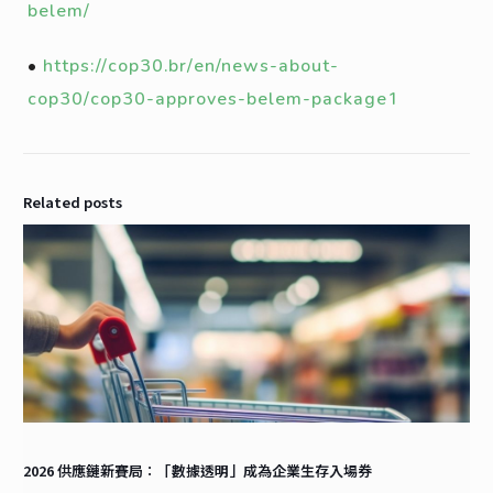
belem/
•
https://cop30.br/en/news-about-
cop30/cop30-approves-belem-package1
Related posts
2026 供應鏈新賽局：「數據透明」成為企業生存入場券