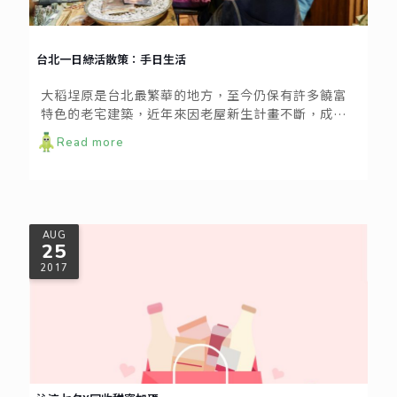
台北一日綠活散策：手日生活
大稻埕原是台北最繁華的地方，至今仍保有許多饒富
特色的老宅建築，近年來因老屋新生計畫不斷，成為
年輕人的創業基地。而生態永續、公平交易、友善農
Read more
業等，都是這些新興創業者所共通的價值，也形成了
台北城中獨一無二的綠色小聚落，包括手日生活、農
學園、繭裹子、地球制造等，都是深具友善環境概念
的店家。
AUG
25
2017