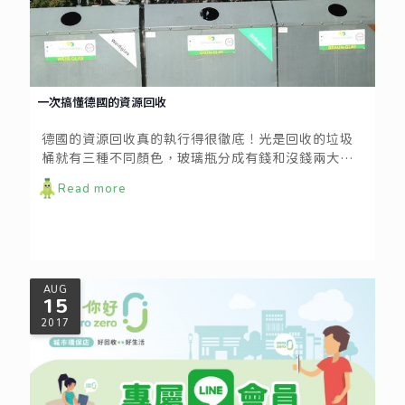
一次搞懂德國的資源回收
德國的資源回收真的執行得很徹底！光是回收的垃圾
桶就有三種不同顏色，玻璃瓶分成有錢和沒錢兩大
類，沒錢的又分三種顏色。
Read more
AUG
15
2017