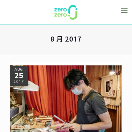
8 月 2017
AUG
25
2017