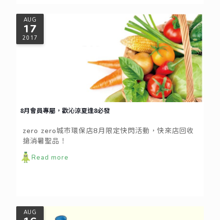
AUG
17
2017
8月會員專屬，歡沁涼夏逢8必發
zero zero城市環保店8月限定快閃活動，快來店回收
搶消暑聖品！
Read more
AUG