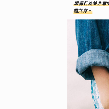
環保行為並非意
諧共存。