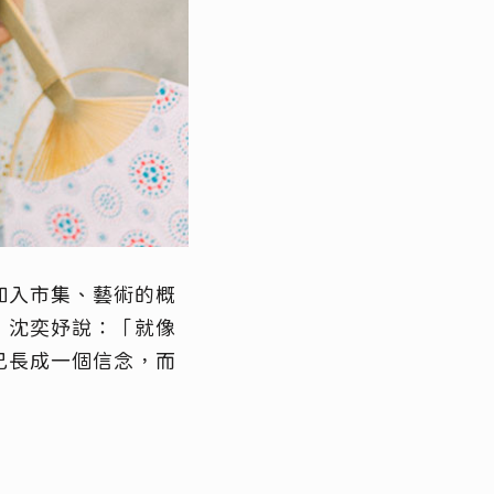
加入市集、藝術的概
。沈奕妤說：「就像
己長成一個信念，而