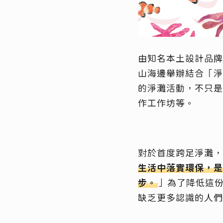
由知名本土設計品牌
山海邊舉辦結合「淨
的淨灘活動，不只是
作工作坊等。
對於首度跨足淨灘，
生活中落實環保，是
步。
」為了降低這
缺乏更多認識的人們