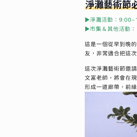
淨灘藝術節
►淨灘活動：9:00~
►市集＆其他活動：1
這是一個從早到晚的
友，非常適合把這次
這次淨灘藝術節邀請
文富老師，將會在現
形成一道廊帶，前緣