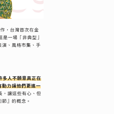
合作，台灣首次在金
這是一場「非典型」
表演、風格市集、手
許多人不願意真正在
有動力讓他們更進一
長，讓這些有心、但
術節』的概念。