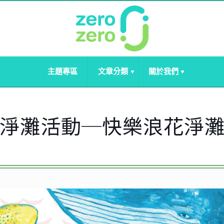
主題專區
文章分類
關於我們
淨灘活動─快樂浪花淨