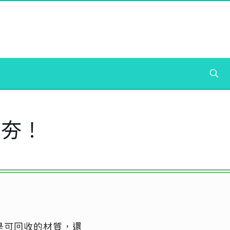
正夯！
是可回收的材質，還