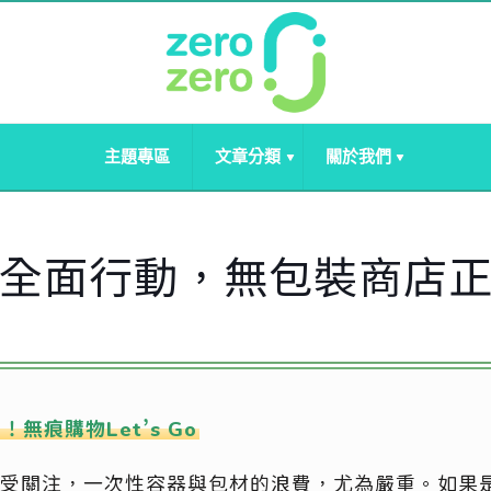
主題專區
文章分類
關於我們
全面行動，無包裝商店
無痕購物Let’s Go
受關注，一次性容器與包材的浪費，尤為嚴重。如果