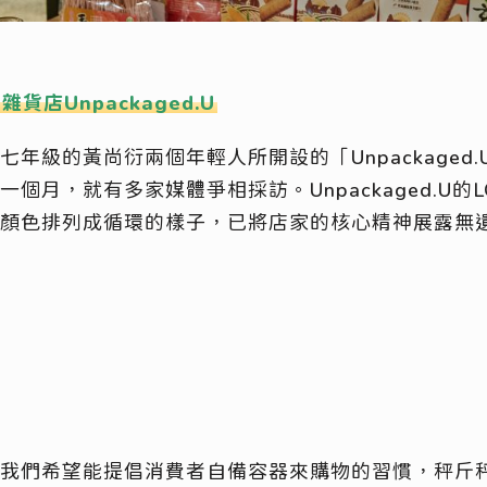
店Unpackaged.U
年級的黃尚衍兩個年輕人所開設的「Unpackaged
個月，就有多家媒體爭相採訪。Unpackaged.U的
顏色排列成循環的樣子，已將店家的核心精神展露無
我們希望能提倡消費者自備容器來購物的習慣，秤斤