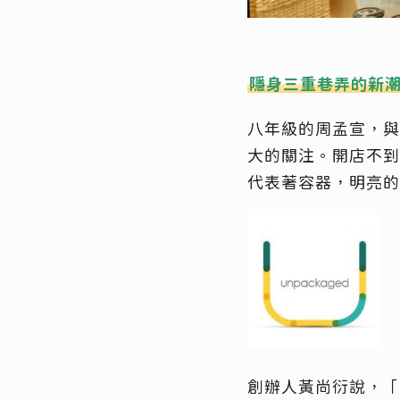
隱身三重巷弄的新潮雜貨
八年級的周孟宣，與七
大的關注。開店不到一
代表著容器，明亮的
創辦人黃尚衍說，「