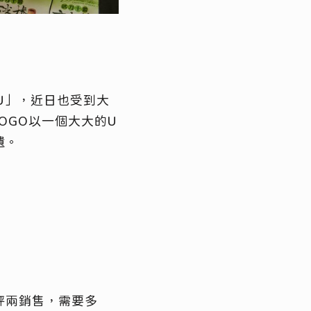
.U」，近日也受到大
LOGO以一個大大的U
遺。
秤兩銷售，需要多