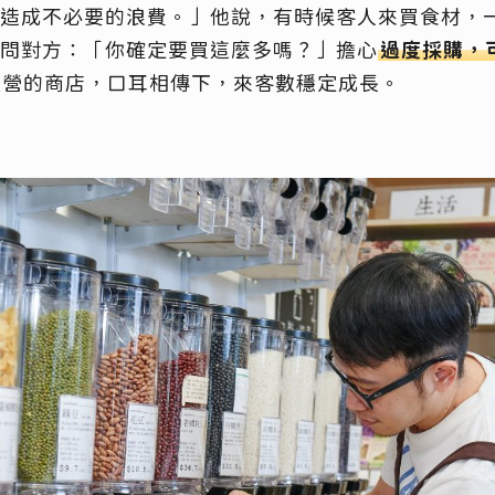
造成不必要的浪費。」他說，有時候客人來買食材，
問對方：「你確定要買這麼多嗎？」擔心
過度採購，
經營的商店，口耳相傳下，來客數穩定成長。