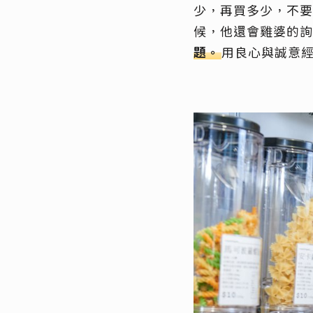
少，再買多少，不要
候，他還會雞婆的詢
題。
用良心與誠意