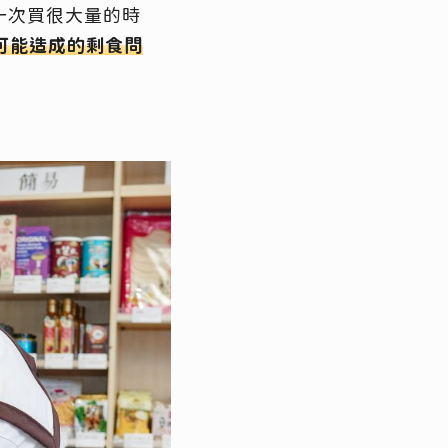
一次買很大量的時
可能造成的剩食問