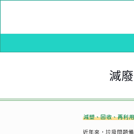
減廢
減塑、回收、再利用！
近年來，垃圾問題備