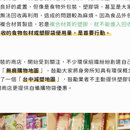
良好的處置，但像是食物外包裝、塑膠袋，甚至是大
無法回收再利用，造成的問題較為麻煩。因為食品外
複合材質製造，若是
複合材質的塑膠，就不能進入回
回收的食物包材或塑膠袋使用量，是首要行動。
裝的商店，開始受到關注，不少環保組織紛紛創建自
「
無痕購物地圖
」，鼓勵大家將身旁所知具有環保概
了一個「
台中減塑地圖
」，鼓勵業者不主動提供塑膠袋
間商店更提供自備購物袋優惠。