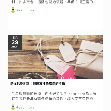
制，許多聚會、活動也開始復辦，準備恢復正常的社
交生活；然而，基本的防疫措施還是不宜鬆懈唷，出
Read more
門做好基本的防護，才能保護自己也保護身邊的人，
在後疫情時代繼續維繫我們的日常生活。
NOV
29
2021
愛你也愛地球！嚴選五種最環保的禮物
今年耶誕節的禮物，你挑好了嗎？ zero zero為大家
嚴選五種最具有環保精神的禮物，讓大家不只愛戀
人，也可以兼顧愛地球哦！
Read more