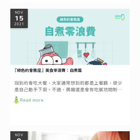
NOV
15
2021
『綠色約會態度』美食零浪費：自煮篇
說到約會吃大餐，大家通常想到的都是上餐廳，很少
是自己動手下廚。不過，偶爾還是會有吃膩坊間制式
餐點的時候，或是純粹想在家裡享受專屬兩人的用餐
Read more
時光，你說對不對？這時不妨計畫一場綠色約會，除
了體驗共煮共食的樂趣，更能從採買開始發揮零浪費
的精神，讓享用佳餚的意義提升一個層次！
NOV