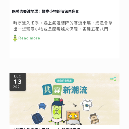
保暖也要護地球！禦寒小物的環保再進化
時序進入冬季，遇上氣溫驟降的寒流來襲，總是會拿
出一些禦寒小物或是開暖爐來保暖，各種五花八門的
商品、電器中，如何挑選相對來說較為環保的產品
Read more
呢？
DEC
13
2021