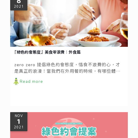
8
2021
『綠色約會態度』美食零浪費：外食篇
zero zero 提倡綠色約會態度，惜食不浪費的心，才
是真正的浪漫！當我們在外用餐的時候，有哪些體貼
的環節，能讓甜蜜氣氛更加分、又兼顧不浪費的心意
Read more
呢？一起來看看以下的綠色約會小撇步：
NOV
1
2021