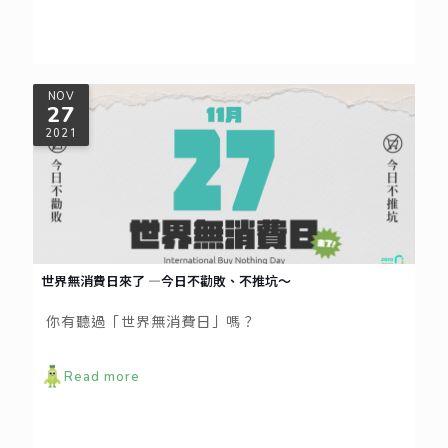
NOV
27
2021
世界無消費日來了 —今日不勸敗、不推坑～
你有聽過「世界無消費日」嗎？
Read more