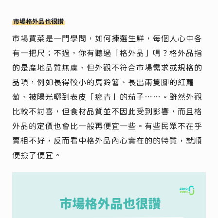
市場格外品也很讚
市場買菜是一門學問，如何揀選生鮮，每個人心中各
有一把尺；不過，你有聽過「格外品」嗎？格外品指
的是產地品質無虞、但外觀不符合市場需求或規格的
品項，例如長得較小的馬鈴薯、長出兩隻腳的紅蘿
蔔、被陽光曬到表皮「瘀青」的茄子⋯⋯。雖然外觀
比較不討喜，但食材品質並不因此受到影響，而且格
外品的定價也會比一般再便宜一些。有些民眾不在乎
賣相不好，反而看中格外品內心實在的的特質，就順
便撿了便宜。