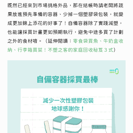
既然已經來到市場挑格外品，那在結帳時請老闆將蔬
果放進預先準備的容器、少掉一個塑膠袋包裝，就變
成更加錦上添花的好事了！自備容器除了實踐減塑，
也能讓採買計畫更如預期執行，避免中途多買了計劃
之外的食材唷。（延伸閱讀：
零食袋買魚、牛奶盒收
納、行李箱買菜！不塑之客的家庭回收秘笈３式
）