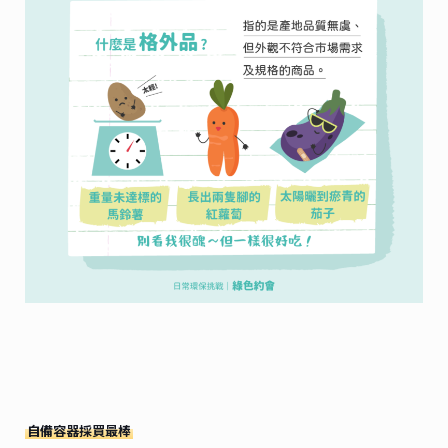
自備容器採買最棒