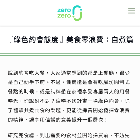
『綠色約會態度』美食零浪費：自煮篇
說到約會吃大餐，大家通常想到的都是上餐廳，很少
是自己動手下廚。不過，偶爾還是會有吃膩坊間制式
餐點的時候，或是純粹想在家裡享受專屬兩人的用餐
時光，你說對不對？這時不妨計畫一場綠色約會，除
了體驗共煮共食的樂趣，更能從採買開始發揮零浪費
的精神，讓享用佳餚的意義提升一個層次！
研究完食譜、列出需要的食材並開始採買前，不妨先