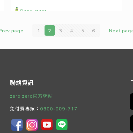
Read more
Prev page
1
2
3
4
5
6
Next pag
聯絡資訊
zero zero官方網站
免付費專線：
0800-009-717