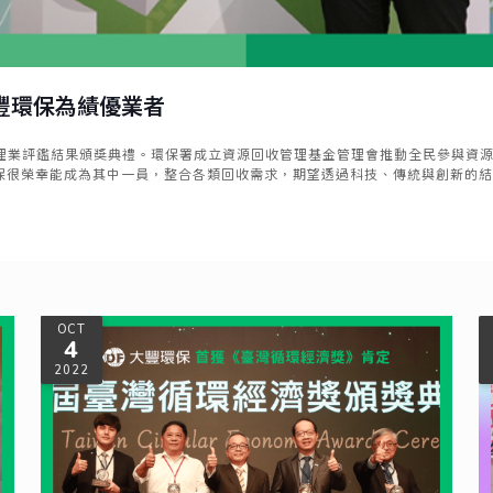
豐環保為績優業者
收處理業評鑑結果頒獎典禮。環保署成立資源回收管理基金管理會推動全民參與資
保很榮幸能成為其中一員，整合各類回收需求，期望透過科技、傳統與創新的
OCT
4
2022