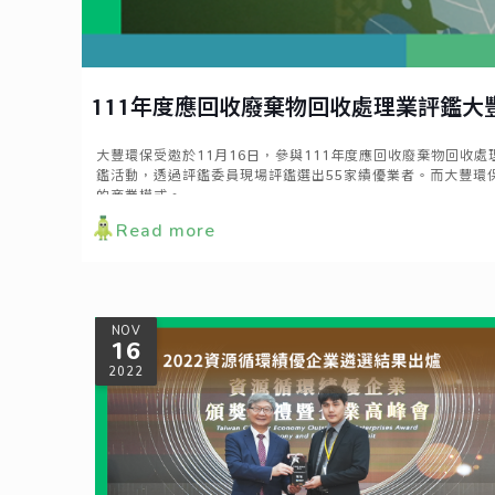
111年度應回收廢棄物回收處理業評鑑大
大豐環保受邀於11月16日，參與111年度應回收廢棄物回
鑑活動，透過評鑑委員現場評鑑選出55家績優業者。而大豐環
的商業模式。
Read more
NOV
16
2022