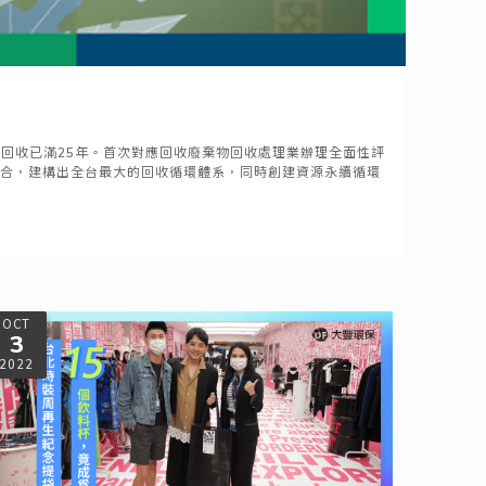
源回收已滿25年。首次對應回收廢棄物回收處理業辦理全面性評
結合，建構出全台最大的回收循環體系，同時創建資源永續循環
OCT
3
2022