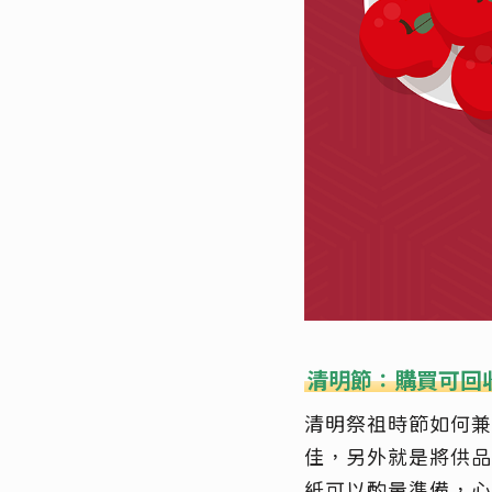
清明節：購買可回
清明祭祖時節如何兼
佳，另外就是將供品
紙可以酌量準備，心