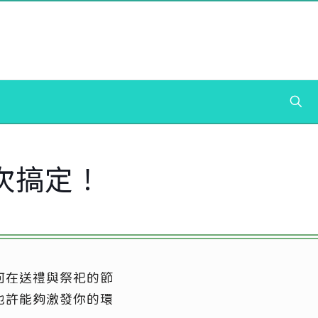
次搞定！
何在送禮與祭祀的節
也許能夠激發你的環