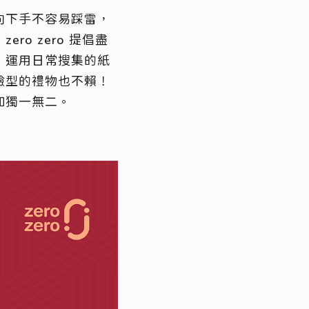
向下手不容易踩雷，
o zero 提倡盡
，運用日常搜集的紙
驗型的禮物也不賴！
加獨一無二。