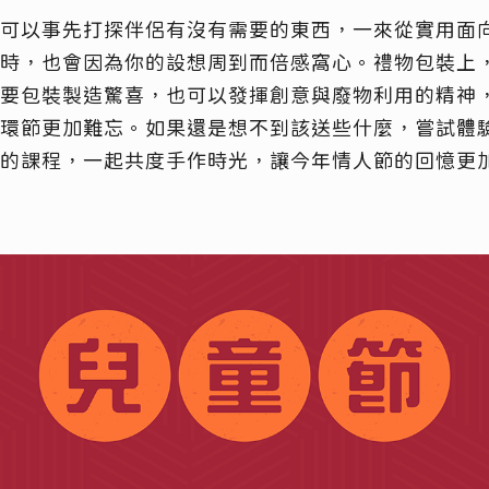
可以事先打探伴侶有沒有需要的東西，一來從實用面
，也會因為你的設想周到而倍感窩心。禮物包裝上，zer
要包裝製造驚喜，也可以發揮創意與廢物利用的精神
環節更加難忘。如果還是想不到該送些什麼，嘗試體
的課程，一起共度手作時光，讓今年情人節的回憶更