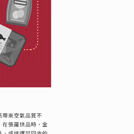
紙帶來空氣品質不
，在張羅供品時，金
品，或挑選可回收的