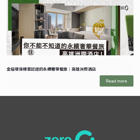
金級環保標章認證的永續奢華餐旅｜高雄洲際酒店
Read more