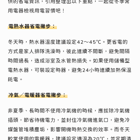
供的省電資訊，引用整理出以下重點，一起從冬季常
用電器檢視用電習慣吧！
電熱水器省電撇步：
冬天時，熱水器溫度建議設定42～45℃。更省電的
方式是家人排隊洗澡時，彼此連續不間斷，避免間隔
時間過長，造成浴室及水管熱損失。如果使用儲備型
電熱水器，可裝設定時器，避免24小時連續加熱保溫
耗電。
冷氣／電暖器省電撇步：
非夏季、長時間不使用冷氣機的時候，應拔除冷氣機
插頭，節省待機電力，並封住冷氣機進氣口，避免冷
媒盤管堆積塵垢，影響開機時熱交換的效率。而冬天
較常使用的電暖器，建議設定適溫為20℃，並定期清