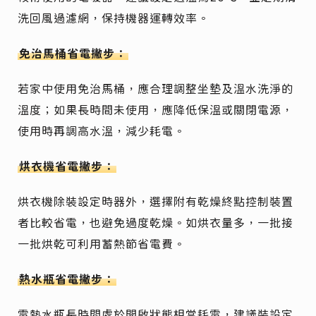
洗回風過濾網，保持機器運轉效率。
免治馬桶省電撇步：
若家中使用免治馬桶，應合理調整坐墊及溫水洗淨的
溫度；如果長時間未使用，應降低保溫或關閉電源，
使用時再調高水溫，減少耗電。
烘衣機省電撇步：
烘衣機除裝設定時器外，選擇附有乾燥終點控制裝置
者比較省電，也避免過度乾燥。如烘衣量多，一批接
一批烘乾可利用蓄熱節省電費。
熱水瓶省電撇步：
電熱水瓶長時間處於開啟狀態相當耗電，建議裝設定