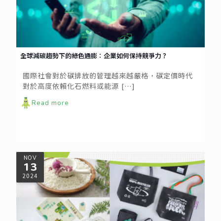
全球減碳趨勢下的綠色通膨：企業如何保持競爭力？
國際社會對於碳排放的管理越來越嚴格，碳定價時代
對於高度依賴化石燃料或能源
[…]
Read more
NOV
13
2024