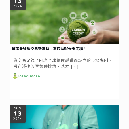
13
2024
解密全球碳交易新趨勢：掌握減碳未來關鍵！
碳交易是為了回應全球氣候變遷而設立的市場機制，
旨在減少溫室氣體排放，基本
[…]
Read more
NOV
13
2024