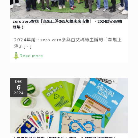
zero zero響應「森無止淨365永續未來市集」，2024暖心壓軸
登場！
2024年尾，zero zero參與由艾瑪絲主辦的「森無止
淨3
[…]
Read more
DEC
6
2024