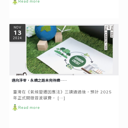
Read more
NOV
13
2024
邁向淨零，永續之路未完待續……
臺灣在《氣候變遷因應法》三讀通過後，預計 2025
年正式開徵首波碳費，
[…]
Read more