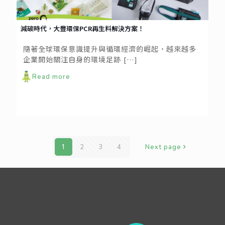
減碳時代，大豐環保PCR再生料解決方案！
隨著全球環保意識提升與循環經濟的崛起，越來越多
企業開始關注自身的環境足跡
[…]
Read more
1
2
3
4
Next page