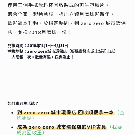
使用三個手搖飲料杯回收製成的再生塑膠片，
適合全家一起動動腦，折出立體月曆球迎新年。
歡迎憑本刊物，於指定時間、到 zero zero 城市環保
店，兌換2018月曆球一份！
兌換時間：2018年1月1日～1月31日
兌換地點：zero zero城市環保店（板橋貴興店或土城延吉店）
一人限領一次。數量有限，送完為止！
如何拿到生活誌？
到 zero zero 城市環保店 回收順便拿一本
（查
詢據點）
成為 zero zero 城市環保店的VIP會員
（我要
成為回收王）