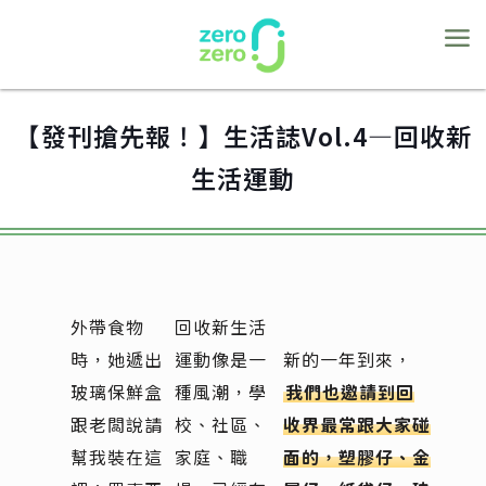
【發刊搶先報！】生活誌Vol.4—回收新
生活運動
外帶食物
回收新生活
時，她遞出
運動像是一
新的一年到來，
玻璃保鮮盒
種風潮，學
我們也邀請到回
跟老闆說請
校、社區、
收界最常跟大家碰
幫我裝在這
家庭、職
面的，塑膠仔、金