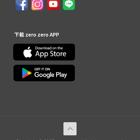
下載 zero zero APP