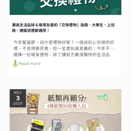
兼具生活品味＆環境友善的「交換禮物」指南，大學生、上班
族、閨蜜送禮都適用！
今年聖誕節，送什麼禮物好呢？一個送到心坎裡的好
禮，不見得要昂貴，但一定是別具意義的；今年不妨
選擇一份環保禮物，除了讓對方展現獨特的生活品
味，更重要的是承載著友善環境的祝福！
Read more
NOV
3
2020