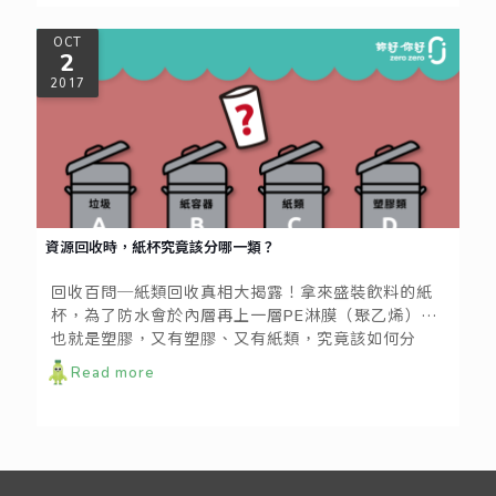
OCT
2
2017
資源回收時，紙杯究竟該分哪一類？
回收百問─紙類回收真相大揭露！拿來盛裝飲料的紙
杯，為了防水會於內層再上一層PE淋膜（聚乙烯），
也就是塑膠，又有塑膠、又有紙類，究竟該如何分
類？假設您眼前有以下ABCD四種分類桶，該丟到哪
Read more
一個最恰當？