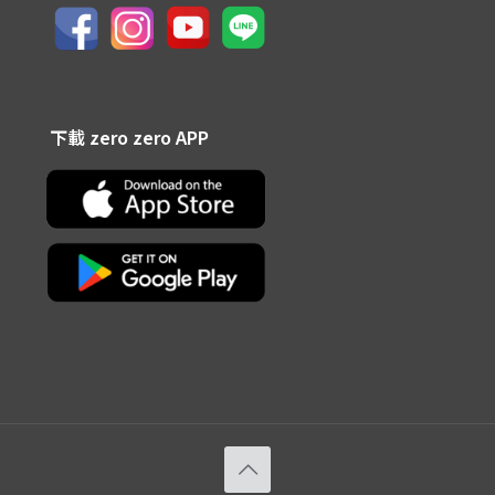
下載 zero zero APP