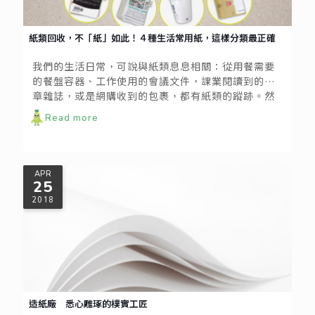
紙類回收，不「紙」如此！４種生活常用紙，這樣分類最正確
我們的生活日常，可說與紙類息息相關：從用餐需要
的餐盤容器、工作使用的會議文件，課業閱讀到的報
章雜誌，或是網購收到的包裹，都有紙類的蹤跡。然
而，你知道這些紙類，其實各有不同的回收路徑嗎？
Read more
APR
25
2018
造紙廠 悉心雕琢的樸實工匠