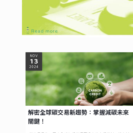
臺灣《氣候變遷因應法》已於 2023 年立法通過，取代既有的
Read more
NOV
13
2024
解密全球碳交易新趨勢：掌握減碳未來
關鍵！