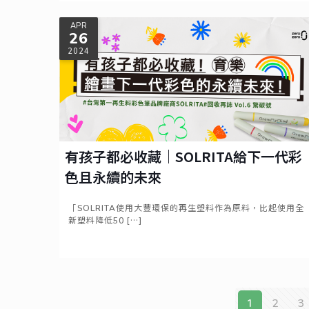
Read more
APR
26
2024
有孩子都必收藏｜SOLRITA給下一代彩
色且永續的未來
「SOLRITA使用大豐環保的再生塑料作為原料，比起使用全
新塑料降低50
[…]
Read more
1
2
3