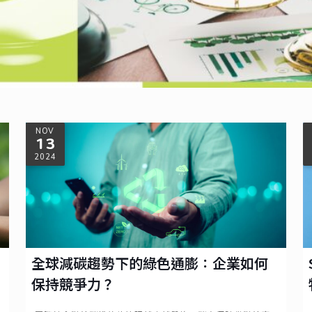
《溫室氣體減
[…]
NOV
13
2024
全球減碳趨勢下的綠色通膨：企業如何
保持競爭力？