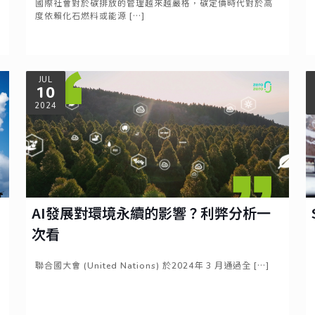
國際社會對於碳排放的管理越來越嚴格，碳定價時代對於高
度依賴化石燃料或能源
[…]
Read more
JUL
10
2024
AI發展對環境永續的影響？利弊分析一
次看
聯合國大會 (United Nations) 於2024年 3 月通過全
[…]