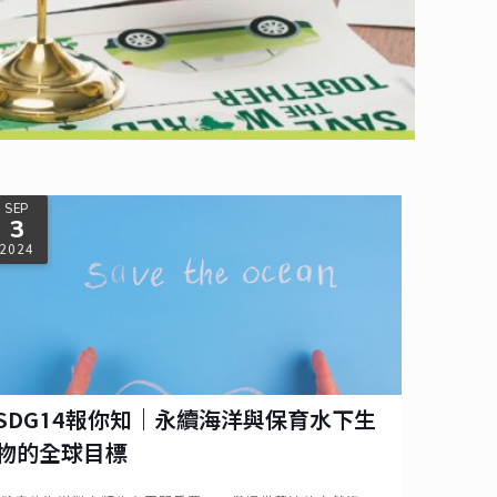
SEP
3
2024
SDG14報你知｜永續海洋與保育水下生
物的全球目標