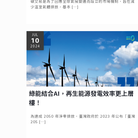
碳交易是為了回應全球氣候變遷而設立的市場機制，旨在減
少溫室氣體排放，基本
[…]
Read more
JUL
10
2024
綠能結合AI，再生能源發電效率更上層
樓！
為達成 2050 年淨零排放，臺灣政府於 2023 年公布「臺灣
205
[…]