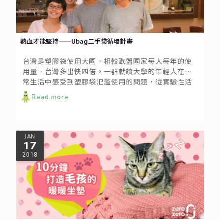
熱血才能堅持——Ubag二手袋循環計畫
台灣是塑膠袋使用大國，相較歐盟國家每人每年的使
用量，台灣多出快四倍。一群就讀大學的年輕人在日
常生活中感受到塑膠袋氾濫使用的問題，從實驗性活
動開始，展開一場二手袋循環計畫。
Read more
JAN
17
2018