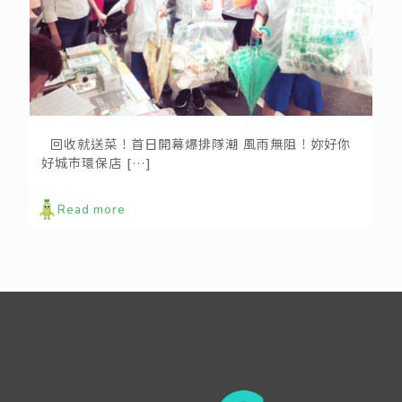
回收人氣爆棚！zero zero城市環保店延吉店開幕
回收就送菜！首日開幕爆排隊潮 風雨無阻！妳好你
好城市環保店
[…]
Read more