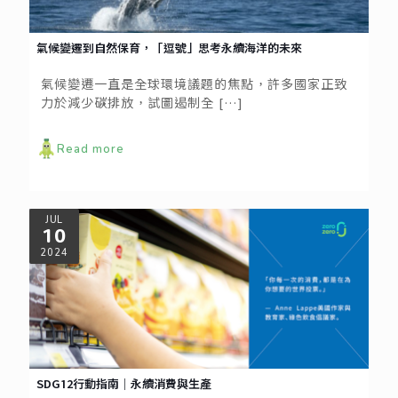
氣候變遷到自然保育，「逗號」思考永續海洋的未來
氣候變遷一直是全球環境議題的焦點，許多國家正致
力於減少碳排放，試圖遏制全
[…]
Read more
JUL
10
2024
SDG12行動指南｜永續消費與生產