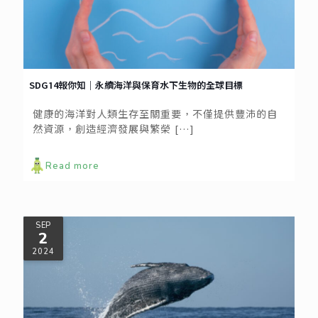
SDG14報你知｜永續海洋與保育水下生物的全球目標
健康的海洋對人類生存至關重要，不僅提供豐沛的自
然資源，創造經濟發展與繁榮
[…]
Read more
SEP
2
2024