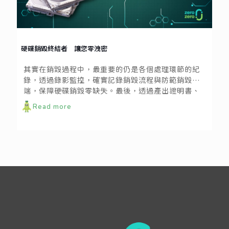
硬碟銷毀終結者 讓您零洩密
其實在銷毀過程中，最重要的仍是各個處理環節的紀
錄，透過錄影監控，確實記錄銷毀流程與防範銷毀弊
端，保障硬碟銷毀零缺失。最後，透過產出證明書、
報告書等文件，打造最完善的資安銷毀防線，為企業
Read more
縱深防禦，達到零洩密、零風險。