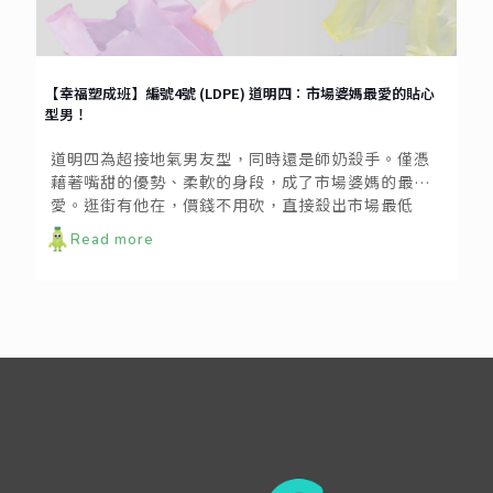
【幸福塑成班】編號4號 (LDPE) 道明四：市場婆媽最愛的貼心
型男！
道明四為超接地氣男友型，同時還是師奶殺手。僅憑
藉著嘴甜的優勢、柔軟的身段，成了市場婆媽的最
愛。逛街有他在，價錢不用砍，直接殺出市場最低
價。更重要的是，要買菜說走就走，各種塑膠袋隨身
Read more
攜帶，提的大包小包全當舉重。