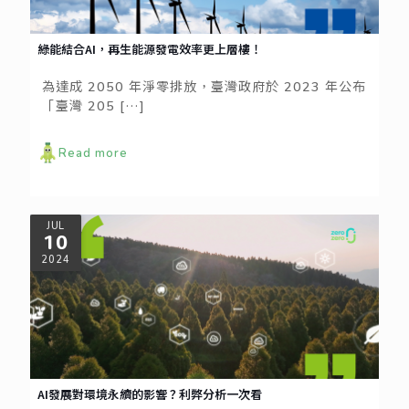
綠能結合AI，再生能源發電效率更上層樓！
為達成 2050 年淨零排放，臺灣政府於 2023 年公布
「臺灣 205
[…]
Read more
JUL
10
2024
AI發展對環境永續的影響？利弊分析一次看