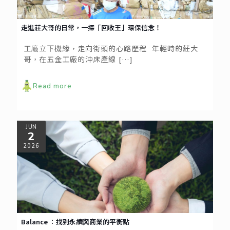
走進莊大哥的日常，一探「回收王」環保信念！
工廠立下機緣，走向街頭的心路歷程 年輕時的莊大
哥，在五金工廠的沖床產線
[…]
Read more
JUN
2
2026
Balance ：找到永續與商業的平衡點