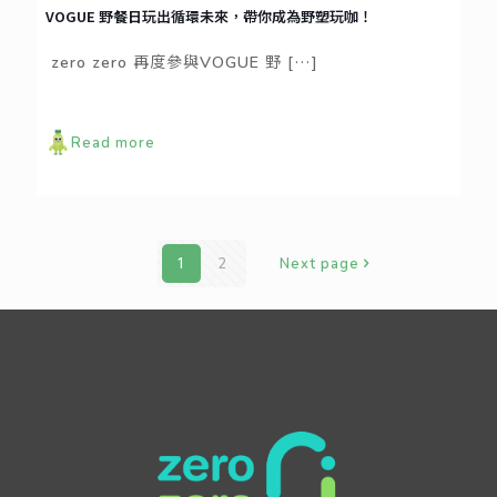
VOGUE 野餐日玩出循環未來，帶你成為野塑玩咖！
zero zero 再度參與VOGUE 野
[…]
Read more
1
2
Next page