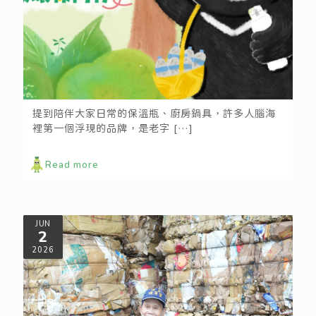
攜手膳魔師升級新生活！舊物重生計畫ing
提到陪伴大家日常的保溫瓶、廚房鍋具，許多人腦海
裡第一個浮現的品牌，是老字
[…]
Read more
JUN
2
2026