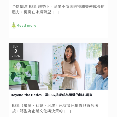
全球關注 ESG 趨勢下，企業不僅面臨持續營運成長的
壓力，更需在永續轉型
[…]
Read more
JUN
2
2026
Beyond the Basics：當ESG共識成為組織的核心語言
ESG（環境、社會、治理）已從資訊揭露與符合法
規，轉型為企業文化與決策的
[…]