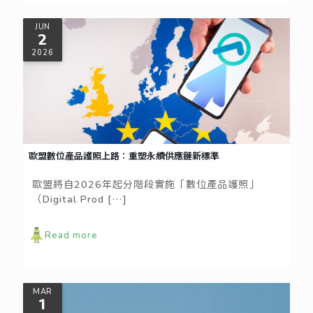
JUN
2
2026
歐盟數位產品護照上路：重塑永續供應鏈新標準
歐盟將自2026年起分階段實施「數位產品護照」
（Digital Prod
[…]
Read more
MAR
1