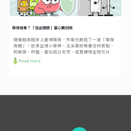
環保假象？「混血塑膠」當心難回收
隨著越來越多人重視環保，市場也掀起了一波「環保
商機」。近來出現小麥桿、玉米澱粉等複合材質製成
的碗筷、杯盤，看似成分天然，或是標榜生物可分
解，實際上卻是「混血塑膠」，後續可能造成更麻煩
Read more
的垃圾問題。在為地球盡一分心力之前，我們需要對
混血塑膠有更完整的認識。