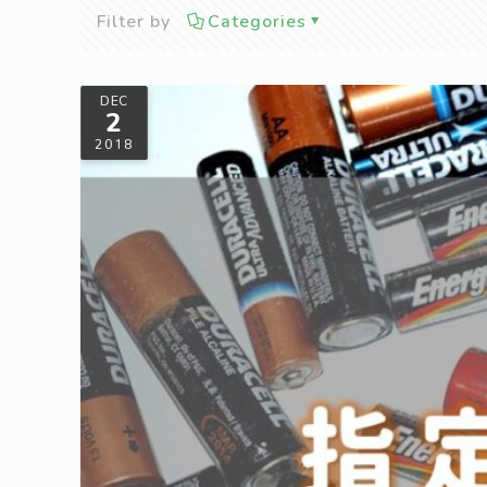
Filter by
Categories
DEC
2
2018