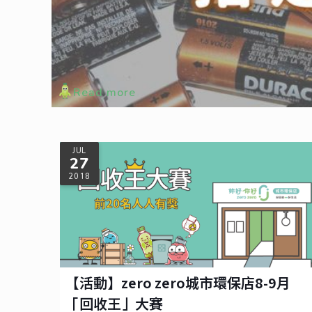
【活動】zero zero城市環保店12月「
12月份的指定任務來囉，快來完成任務抽大獎吧！
Read more
JUL
27
2018
【活動】zero zero城市環保店8-9月
「回收王」大賽