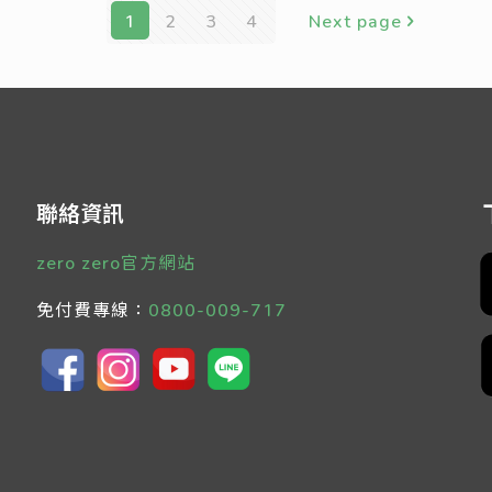
1
2
3
4
Next page
聯絡資訊
zero zero官方網站
免付費專線：
0800-009-717