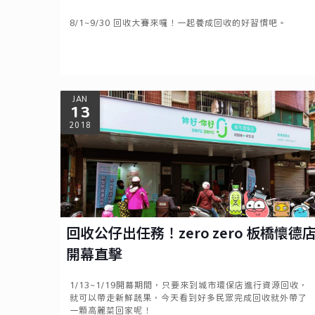
8/1~9/30 回收大賽來囉！一起養成回收的好習慣吧。
Read more
JAN
13
2018
回收公仔出任務！zero zero 板橋懷德
開幕直擊
1/13~1/19開幕期間，只要來到城市環保店進行資源回收，
就可以帶走新鮮蔬果，今天看到好多民眾完成回收就外帶了
一顆高麗菜回家呢！