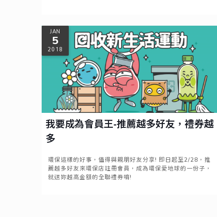
Read more
JAN
5
2018
我要成為會員王-推薦越多好友，禮券越
多
環保這樣的好事，值得與親朋好友分享! 即日起至2/28，推
薦越多好友來環保店註冊會員，成為環保愛地球的一份子，
就送妳越高金額的全聯禮券唷!
Read more