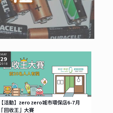
MAY
29
2018
【活動】zero zero城市環保店6-7月
「回收王」大賽