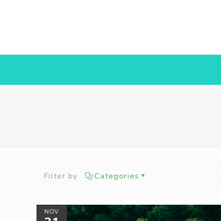
Filter by
Categories
NOV