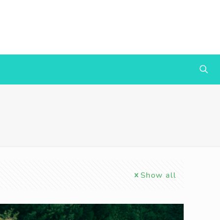
Show all