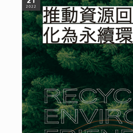
21
2022
推動資源回收化為永續環保
在2021年11月，為期兩週的COP26聯合國氣候大會於
時程表。無論是使用再生能源、環保材料，或是植樹都是企業