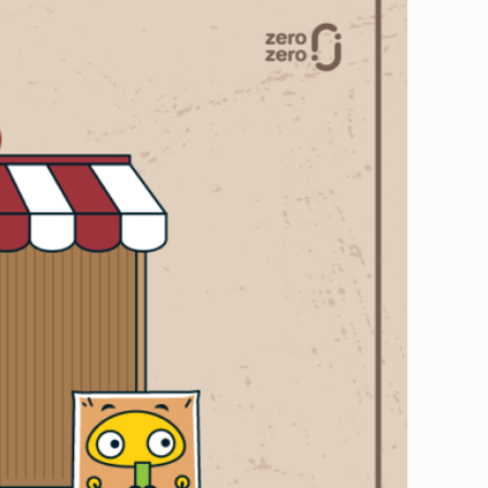
熱銷的零食點心，在台灣人心中寫下屹立不搖的地位。現在就來