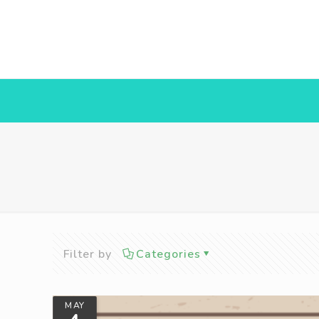
Filter by
Categories
MAY