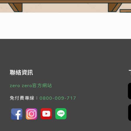
聯絡資訊
zero zero官方網站
免付費專線：
0800-009-717