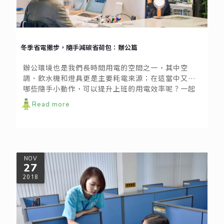
冬季省電撇步，隨手減碳省荷包：辦公篇
辦公環境也是我們長時間用電的空間之一，其中空
調、飲水機和燈具更是主要耗電來源；在這當中又有
哪些隨手小動作，可以提升上班的用電效率呢？一起
來看看！
Read more
NOV
27
2018