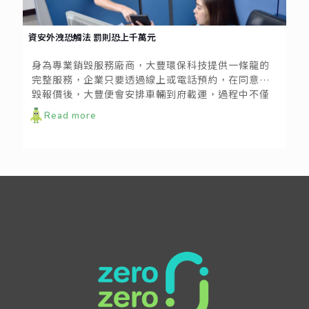
資安外洩恐觸法 罰則恐上千萬元
身為專業銷毀服務廠商，大豐環保科技提供一條龍的
完整服務，企業只要透過線上或電話預約，在同意銷
毀報價後，大豐便會安排車輛到府載運，過程中不僅
以嚴謹封閉式銷毀監控流程管理，使運送、銷毀過程
Read more
中不會有任何人接觸到銷毀物，整個銷毀過程也能有
全程錄影監視記錄，作為未來文件銷毀舉證之用。