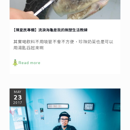
【陳夏民專欄】流淚海龜是我的無塑生活教練
其實喝飲料不用吸管不會不方便，珍珠奶茶也是可以
用湯匙舀起來啊
Read more
MAY
23
2017