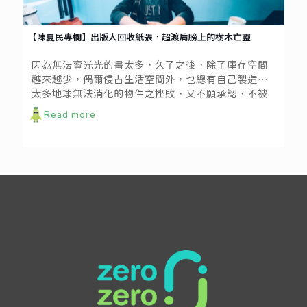
【陳夏民專欄】出版人回收紙張，超渡肩膀上的樹木亡靈
因為無法賣光光的書太多，久了之後，除了庫存空間
越來越少，偶爾侵占生活空間外，也總有自己製造出
太多地球無法消化的物件之挫敗，又不願承認，不被
需要的其實就是垃圾。多麼哀傷的領悟。
Read more