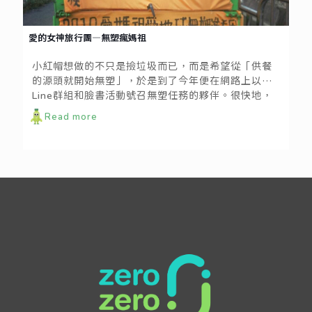
愛的女神旅行團—無塑瘋媽祖
小紅帽想做的不只是撿垃圾而已，而是希望從「供餐
的源頭就開始無塑」，於是到了今年便在網路上以
Line群組和臉書活動號召無塑任務的夥伴。很快地，
她聯繫上十幾年前就開始出借環保餐具的環保公司。
Read more
無塑之旅的沿途都有夥伴陸續加入或離開，像是第一
天雖然只有自己跟開宣導車的司機，第二天旋即有紀
錄片導演加入拍攝他們的行動。