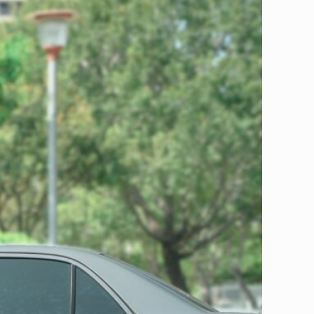
件！zero zero整理車主們常見的疑惑，快速解答汽機車