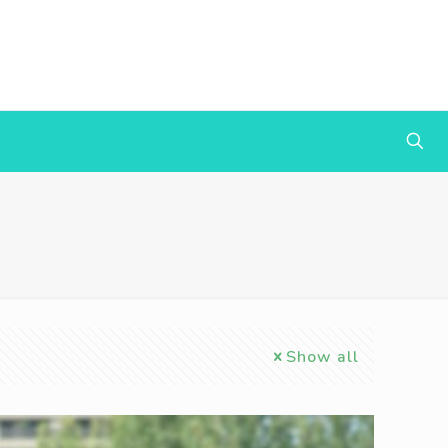
Show all