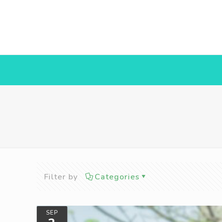
Filter by
Categories
SEP