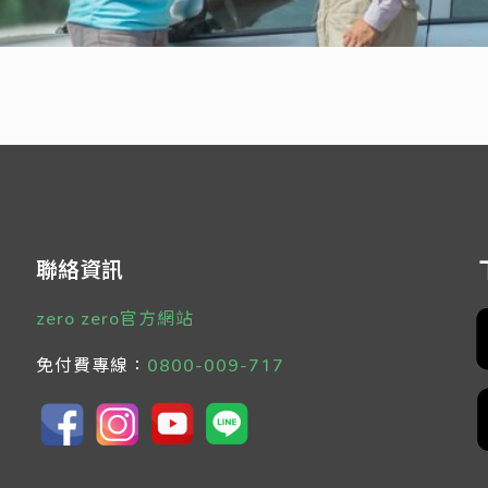
聯絡資訊
zero zero官方網站
免付費專線：
0800-009-717