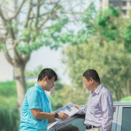
荷包秘訣
不清楚稅額怎麼來的，甚至不知道自己的汽車、機車車型，其實符合減免或免繳的條