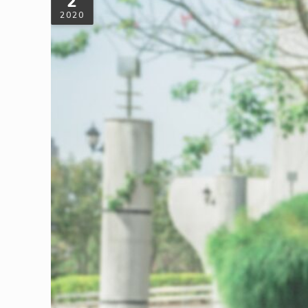
2
2020
汽機車牌照稅好複雜？一次搞懂規則＆省
每年4月和10月，是汽機車牌照稅的開徵月份，然而車主們經常
牌照稅的重點！