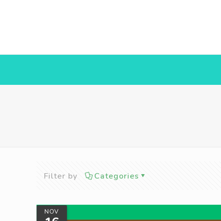
Filter by
Categories
NOV