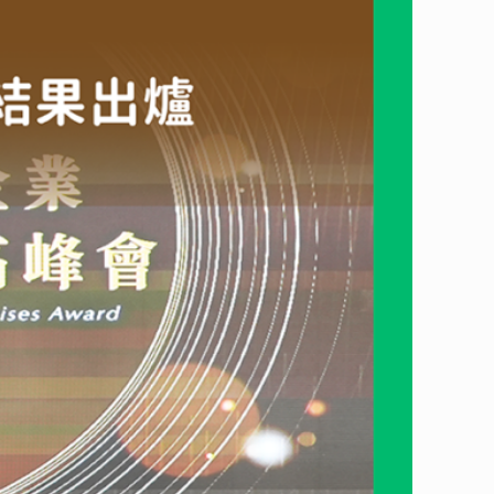
定大豐環保在產業中，促進再生循環的模式，具備實際推動績
作。