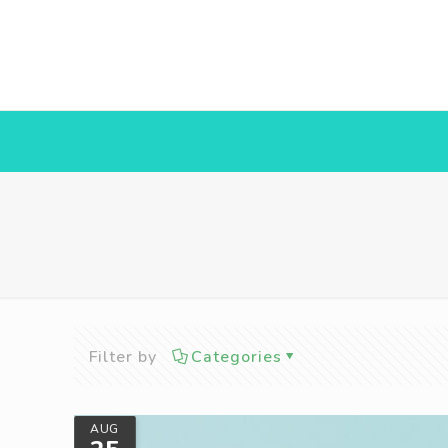
Filter by
Categories
AUG