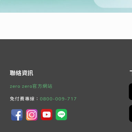
聯絡資訊
zero zero官方網站
免付費專線：
0800-009-717