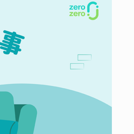
宅在家的減廢減碳小撇步，能讓地球和我們一起好好休養生息、