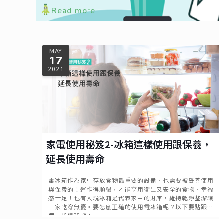
Read more
MAY
17
2021
家電使用秘笈2-冰箱這樣使用跟保養，
延長使用壽命
電冰箱作為家中存放食物最重要的設備，也需要被妥善使用
與保養的！運作得順暢，才能享用衛生又安全的食物，幸福
感十足！也有人說冰箱是代表家中的財庫，維持乾淨整潔讓
一家吃穿無憂。要怎麼正確的使用電冰箱呢？以下要點跟我
們一起學習吧！