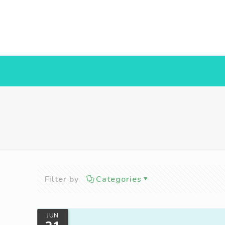
Filter by
Categories
JUN