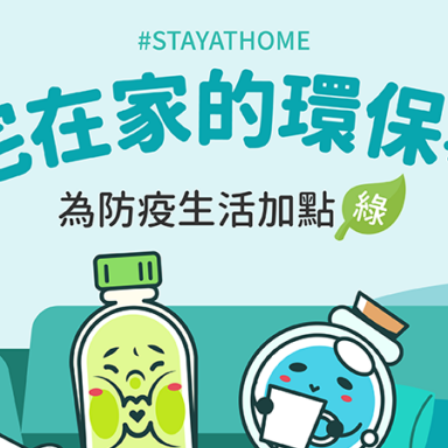
＆減碳
知不覺也變多了；而足不出戶的時間一長，冷氣用電也就大幅增加！一起來學學