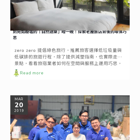
到宛如廢墟的「自然建築」睡一晚！探索老屋旅店背後的環保巧
思
zero zero 提倡綠色旅行，推薦旅客選擇低垃圾量與
低碳排的旅遊行程，除了提供減塑指南，也實際走訪
景點，看看旅宿業者如何在空間與服務上運用巧思，
打造與環境共融的生活風格。
Read more
MAR
20
2019