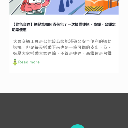
【綠色交通】通勤族如何省荷包？一次搞懂捷運、高鐵、台鐵定
期票優惠
大眾交通工具是公認較為節能減碳又安全便利的通勤
選擇，但是每天搭乘下來也是一筆可觀的支出，為了
鼓勵大家搭乘大眾運輸，不管是捷運、高鐵還是台鐵
都有推出各種優惠方案，今天zero zero就帶大家一起
Read more
來看看幾種比較常見的交通定期票券優惠方式，讓地
球好好呼吸之餘，也能好好疼惜你的荷包！