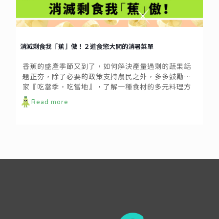
消滅剩食我「蕉」傲！２道食慾大開的消暑菜單
香蕉的盛產季節又到了，如何解決產量過剩的蔬果話
題正夯，除了必要的政策支持農民之外，多多鼓勵大
家『吃當季，吃當地』，了解一種食材的多元料理方
法，也是非常重要的剩食解決之道喔！尤其最理想的
Read more
阻止剩食之計，就是在食材「尚青」之時，就以各式
各樣的料理方法來消耗食材；若等到都熟透了才想辦
法緊急大量處理，通常到這步都為時已晚囉。