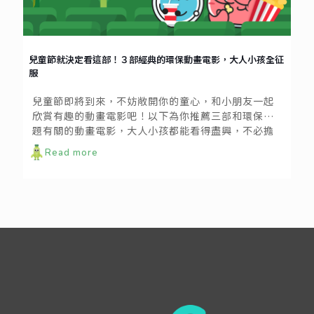
兒童節就決定看這部！３部經典的環保動畫電影，大人小孩全征
服
兒童節即將到來，不妨敞開你的童心，和小朋友一起
欣賞有趣的動畫電影吧！以下為你推薦三部和環保議
題有關的動畫電影，大人小孩都能看得盡興，不必擔
心太過嚴肅或晦澀，還能帶來更多的啟發與討論喔。
Read more