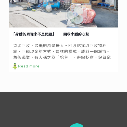
「身體的累從來不是問題」──回收小販的心聲
資源回收，最美的風景是人。回收站採取回收物秤
重，回饋現金的方式，這樣的模式，成就一個城市的
角落職業，有人稱之為「拾荒」，帶點貶意，與貧窮
畫上等號，但其實從事這項工作的人各有不同的涉入
Read more
程度與型態，在此我們姑且稱他們為「回收小販」，
意味著以此維生或是以此兼差的族群。