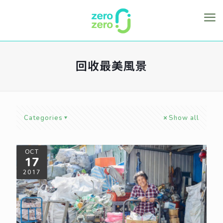
回收最美風景
Categories
Show all
OCT
17
2017