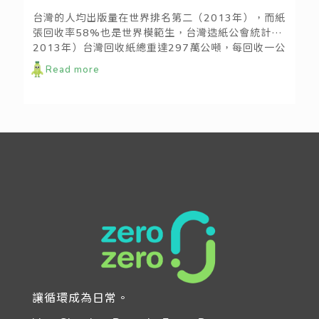
台灣的人均出版量在世界排名第二（2013年），而紙
張回收率58%也是世界模範生，台灣造紙公會統計，
2013年）台灣回收紙總重達297萬公噸，每回收一公
噸的紙/紙盒可節省1.41公噸的木材、可減排5.29公
Read more
斤二氧化碳。
讓循環成為日常。