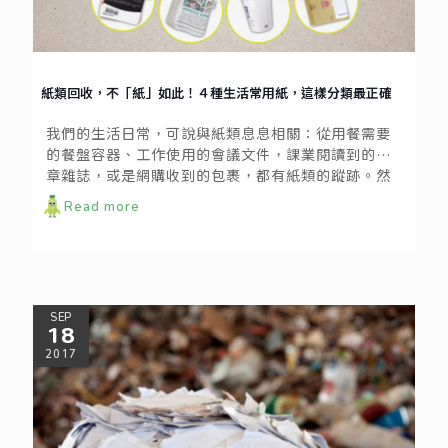
紙類回收，不「紙」如此！４種生活常用紙，這樣分類最正確
我們的生活日常，可說與紙類息息相關：從用餐需要
的餐盤容器、工作使用的會議文件，課業閱讀到的報
章雜誌，或是網購收到的包裹，都有紙類的蹤跡。然
而，你知道這些紙類，其實各有不同的回收路徑嗎？
Read more
SEP
18
2017