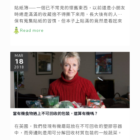
貼紙簿——一個已不常見的懷舊東西，以前還是小朋友
時總是滿滿的收藏捨不得撕下來用，長大後有的人還
保有蒐集貼紙的習慣，但本子上貼滿的竟然是看起來
一文不值的標籤，為什麼會有這樣的蒐集呢？
Read more
MAR
18
2018
當有機食物遇上不可回收的包裝，還算有機嗎？
在英國，我們發現有機蘑菇放在不可回收的塑膠容器
中，而旁邊則是用可分解回收材質包裝的一般蔬菜。