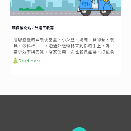
環保補充站：外送回收篇
層層疊疊的套餐便當盒、小菜盒、湯碗、食物蓋、餐
具、飲料杯⋯⋯，透過外送輾轉來到你的手上，為了
講求效率與品質，店家使用一次性餐具盛裝、打包食
物，似乎成了難以避免的環節。一起來認識外送餐具
Read more
的回收方式！