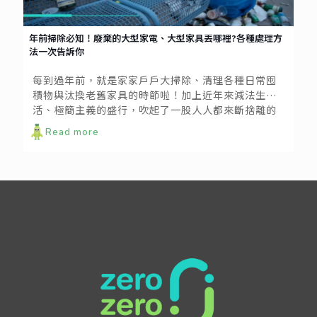
年前掃除必知！廢棄的大型家電、大型家具丟哪裡?各種處理方
法一次告訴你
每到過年前，就是家家戶戶大掃除、清理各種日常囤
積物與汰換老舊家具的時節啦！加上近年來減法生
活、極簡主義的盛行，吹起了一股人人都來斷捨離的
風潮。斷捨離後，小型廢棄物可以自行清運處理，那
Read more
大型家具與家電究竟要如何處理比較好呢？