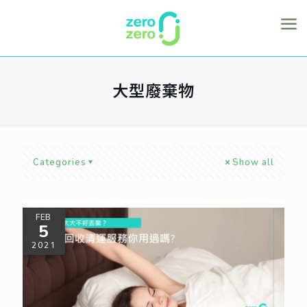
大型廢棄物
Categories
Show all
FEB
5
2021