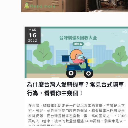
Read more
MAR
16
2022
為什麼台灣人愛騎機車？常見台式騎車
行為，看看你中幾個！
在台灣，騎機車趴趴走是一件習以為常的事情，不管是上下
班、出遊、或只是到巷口超商取個貨，騎個機車出門可說是
家常便飯！而台灣是機車密度數一數二高的國家之一，2300
萬的人口當中，機車的數量就超過1400萬輛，騎機車足以代
表台灣的國民文化之一。