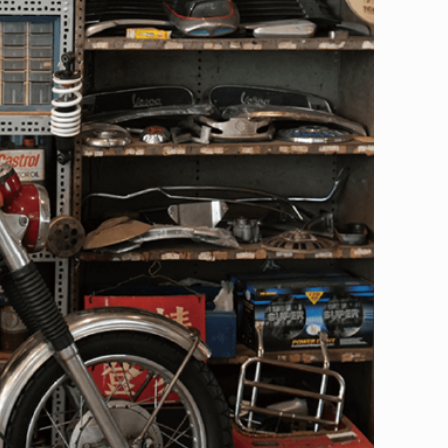
，機車最好是要有」，無論是系所舉辦的活動，或是跟朋友到處
階段，一同度過種種歡笑與淚水。