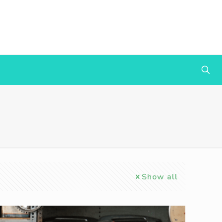
Show all