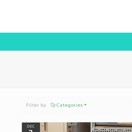
Filter by
Categories
DEC