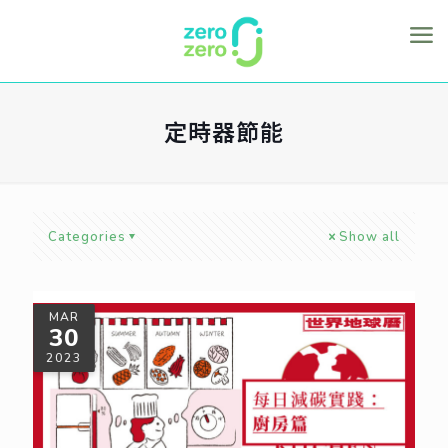
定時器節能
Categories
Show all
MAR
30
2023