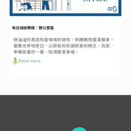
每日減碳實踐：辦公室篇
綠油油的青蔬和香噴噴的燉肉，熱騰騰地擺滿餐桌。
響應世界地球日，以節能和低碳飲食的概念，為家人
準備營養的一餐，點滴都是幸福。
Read more