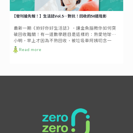
【發刊搶先報！】生活誌Vol.5—對抗！回收的50道陰影
最新一期《妳好你好生活誌》，讓金魚腦教你如何突
破回收難關！有一道數學題目是這樣的：熱愛地球的
小明，早上才因為不熟回收，被垃圾車阿姨叨念一
番；晚上又看到新聞說資源回收全進了焚化爐——求小
Read more
明心理陰影的面積？