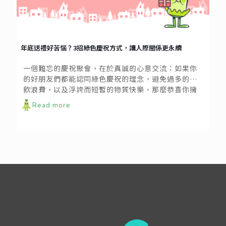
年底送禮好苦惱？3招綠色慶祝方式，讓人際關係更永續
一個難忘的慶祝聚會，在於真誠的心意交流；如果你
的好朋友們都能認同綠色慶祝的理念，避免過多的餐
飲浪費，以及浮誇而短暫的物質快樂，那麼恭喜你擁
有一群心靈富足、值得深交的好夥伴，相信你們的友
Read more
誼絕對會是長久而深遠的喔！