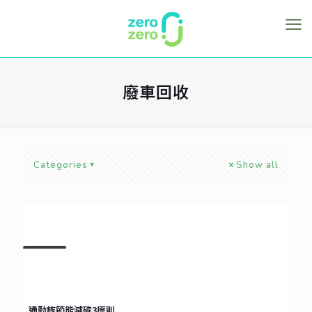
廢車回收
Categories
Show all
APR
30
2021
通勤族節能減碳3原則