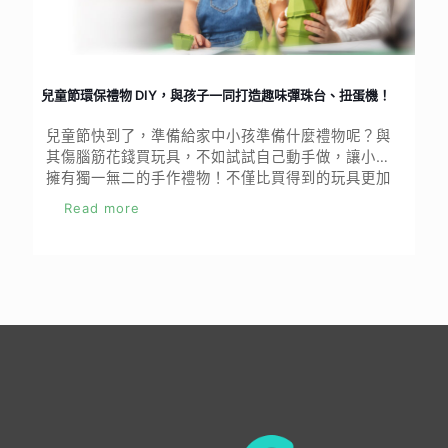
兒童節環保禮物 DIY，與孩子一同打造趣味彈珠台、扭蛋機！
兒童節快到了，準備給家中小孩準備什麼禮物呢？與
其傷腦筋花錢買玩具，不如試試自己動手做，讓小孩
擁有獨一無二的手作禮物！不僅比買得到的玩具更加
珍貴，透過廢物利用揮灑創意，也能為環保盡一份心
Read more
力。