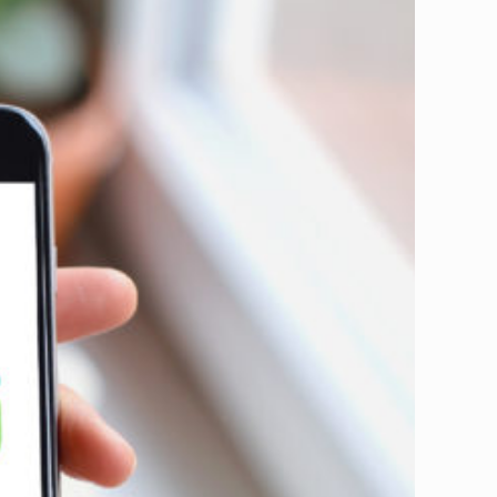
範生，並非只能是守舊的乖乖牌模樣；其實做回收也可以很美、很