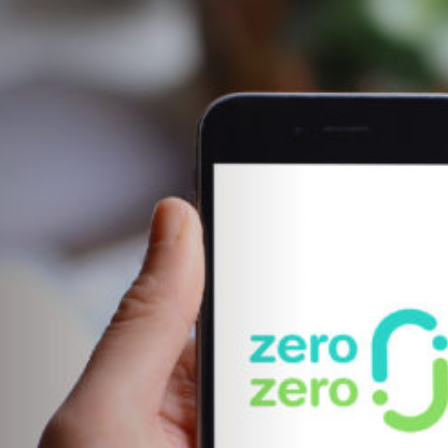
 清新 讓世界看見台灣回收力
ro zero 以「設計界奧斯卡」等級的獎項躍上國際，再次證明來自台灣的模