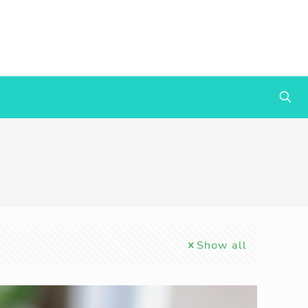
Show all