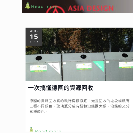
Read more
AUG
15
2017
一次搞懂德國的資源回收
德國的資源回收真的執行得很徹底！光是回收的垃圾桶就有
三種不同顏色，玻璃瓶分成有錢和沒錢兩大類，沒錢的又分
三種顏色。
Read more