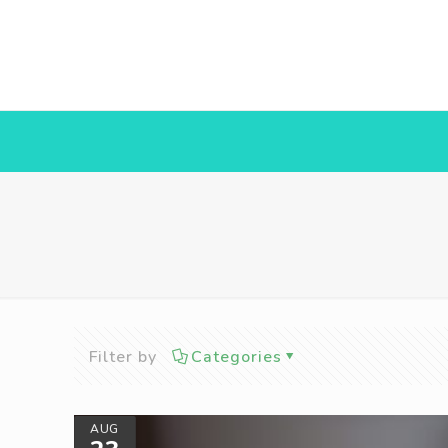
Filter by
Categories
AUG