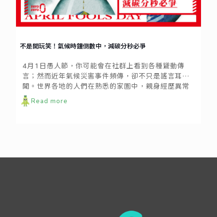
不是開玩笑！氣候時鐘倒數中，減碳分秒必爭
4月1日愚人節，你可能會在社群上看到各種聳動傳
言；然而近年氣候災害事件頻傳，卻不只是謠言耳
聞。世界各地的人們在熟悉的家園中，親身經歷異常
的氣候變化，甚至因此流離失所。
Read more